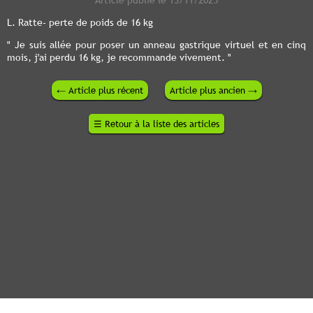
L. Ratte- perte de poids de 16 kg
" Je suis allée pour poser un anneau gastrique virtuel et en cinq
mois, j'ai perdu 16 kg, je recommande vivement. "
←
Article plus récent
Article plus ancien
→
☰
Retour à la liste des articles